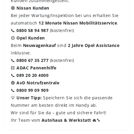
Kunden zusammengestellt:
🔴
Nissan Kunden
Bei jeder Wartung/Inspektion bei uns erhalten Sie
automatisch
12 Monate Nissan Mobilitätsservice
.
📞
0800 58 94 987
(kostenfrei)
🟡
Opel Kunden
Beim
Neuwagenkauf
sind
2 Jahre Opel Assistance
inklusive.
📞
0800 67 35 277
(kostenfrei)
🟨
ADAC Pannenhilfe
📞
089 20 20 4000
🔴
AvD Notrufzentrale
📞
0800 99 09 909
💡
Unser Tipp:
Speichern Sie sich die passende
Nummer am besten direkt im Handy ab.
Wir sind für Sie da – gute und sichere Fahrt!
Ihr Team vom
Autohaus & Werkstatt
🚘🔧